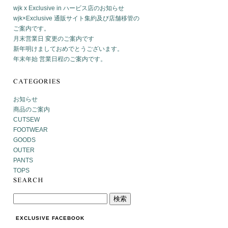
wjk x Exclusive in ハービス店のお知らせ
wjk×Exclusive 通販サイト集約及び店舗移管の
ご案内です。
月末営業日 変更のご案内です
新年明けましておめでとうございます。
年末年始 営業日程のご案内です。
お知らせ
商品のご案内
CUTSEW
FOOTWEAR
GOODS
OUTER
PANTS
TOPS
EXCLUSIVE FACEBOOK