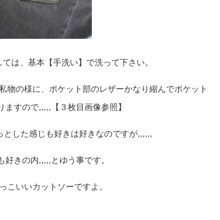
しては、基本【手洗い】で洗って下さい。
私物の様に、ポケット部のレザーかなり縮んでポケット
ますので,,,,,【３枚目画像参照】
とした感じも好きは好きなのですが,,,,,,
好きの内,,,,,とゆう事です。
っこいいカットソーですよ。