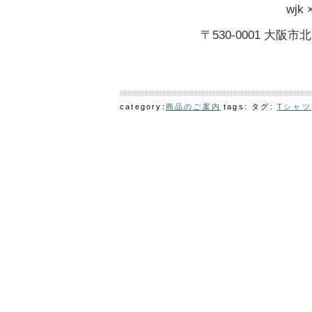
wjk 
〒530-0001 大阪
category:
商品のご案内
tags: タグ:
Tシャツ