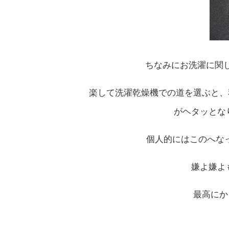
ちなみにお洗濯に関
楽して洗濯乾燥機での道を選ぶと、
がヘタッとなり
個人的にはこのへなっ
嫌よ嫌よも
最高にか