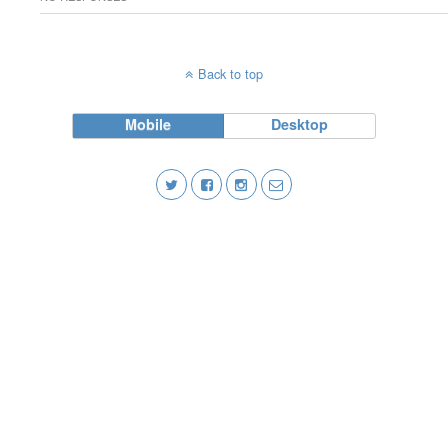
Back to top
Mobile
Desktop