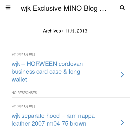
wjk Exclusive MINO Blog ブログ
Archives › 11月, 2013
2013年11月18日
wjk – HORWEEN cordovan
business card case & long
wallet
NO RESPONSES
2013年11月18日
wjk separate hood – ram nappa
leather 2007 rm04 75 brown