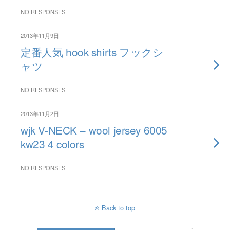
NO RESPONSES
2013年11月9日
定番人気 hook shirts フックシ
ャツ
NO RESPONSES
2013年11月2日
wjk V-NECK – wool jersey 6005
kw23 4 colors
NO RESPONSES
Back to top