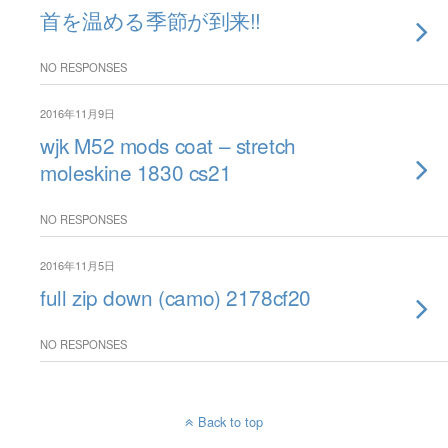
首を温める季節が到来!!
NO RESPONSES
2016年11月9日
wjk M52 mods coat – stretch
moleskine 1830 cs21
NO RESPONSES
2016年11月5日
full zip down (camo) 2178cf20
NO RESPONSES
Back to top