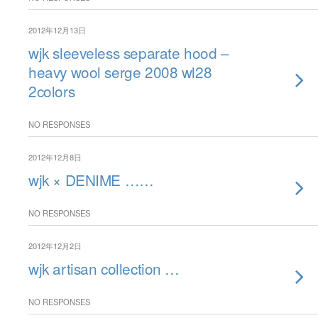
2012年12月13日
wjk sleeveless separate hood –
heavy wool serge 2008 wl28
2colors
NO RESPONSES
2012年12月8日
wjk × DENIME ……
NO RESPONSES
2012年12月2日
wjk artisan collection …
NO RESPONSES