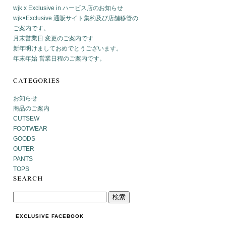
wjk x Exclusive in ハービス店のお知らせ
wjk×Exclusive 通販サイト集約及び店舗移管の
ご案内です。
月末営業日 変更のご案内です
新年明けましておめでとうございます。
年末年始 営業日程のご案内です。
お知らせ
商品のご案内
CUTSEW
FOOTWEAR
GOODS
OUTER
PANTS
TOPS
EXCLUSIVE FACEBOOK