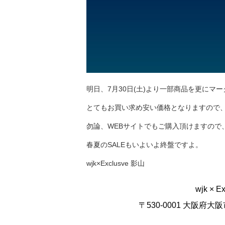
明日、7月30日(土)より一部商品を更にマ
とてもお買い求め安い価格となりますので
勿論、WEBサイトでもご購入頂けますので
春夏のSALEもいよいよ終盤ですよ。
wjk×Exclusve 影山
wjk × E
〒530-0001 大阪府大