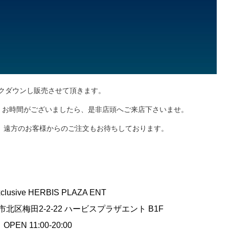
ークダウンし販売させて頂きます。
、お時間がございましたら、是非店頭へご来店下さいませ。
、遠方のお客様からのご注文もお待ちしております。
xclusive HERBIS PLAZA ENT
阪市北区梅田2-2-22 ハービスプラザエント B1F
OPEN 11:00-20:00