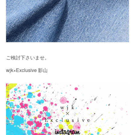
ご検討下さいませ。
wjk×Exclusive 影山