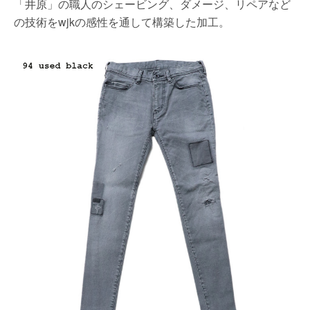
「井原」の職人のシェービング、ダメージ、リペアなど
の技術をwjkの感性を通して構築した加工。