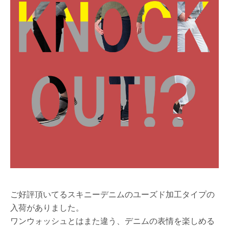
ご好評頂いてるスキニーデニムのユーズド加工タイプの
入荷がありました。
ワンウォッシュとはまた違う、デニムの表情を楽しめる