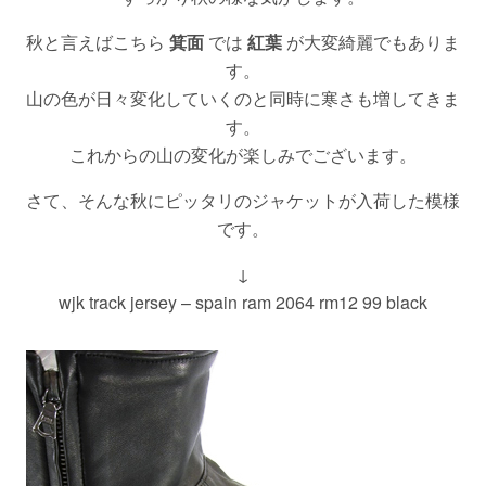
秋と言えばこちら
箕面
では
紅葉
が大変綺麗でもありま
す。
山の色が日々変化していくのと同時に寒さも増してきま
す。
これからの山の変化が楽しみでございます。
さて、そんな秋にピッタリのジャケットが入荷した模様
です。
↓
wjk track jersey – spain ram 2064 rm12 99 black