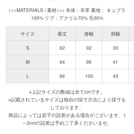
>>>MATERIALS / 素材<<< 本体：羊革 裏地： キュプラ
100% リブ：アクリル70% 毛30%
サイズ
着丈
身幅
肩幅
S
62
92
39
M
64
96
41
L
66
100
43
※上記サイズの数値は全てcmです。
※記載されているサイズは独自の採寸方法により採寸を
しております、
商品によっては若干の誤差がある場合がございます、1
～2cmの誤差は予めご了承くださいませ。