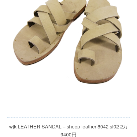
wjk LEATHER SANDAL – sheep leather 8042 sl02 2万
9400円