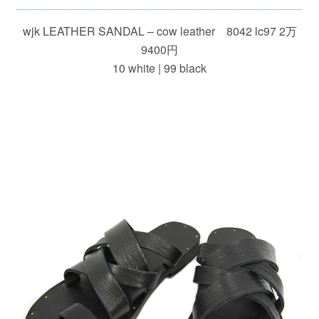
wjk LEATHER SANDAL – cow leather 8042 lc97 2万
9400円
10 white | 99 black