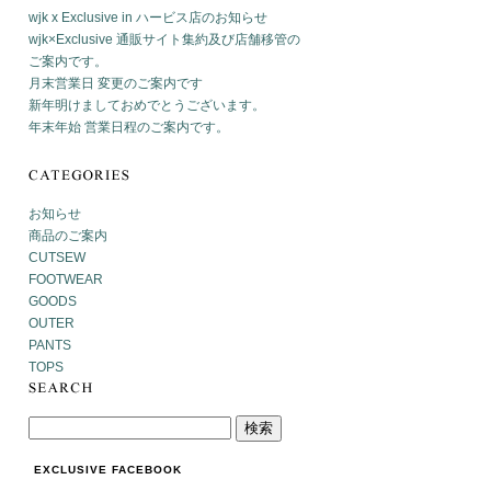
wjk x Exclusive in ハービス店のお知らせ
wjk×Exclusive 通販サイト集約及び店舗移管の
ご案内です。
月末営業日 変更のご案内です
新年明けましておめでとうございます。
年末年始 営業日程のご案内です。
お知らせ
商品のご案内
CUTSEW
FOOTWEAR
GOODS
OUTER
PANTS
TOPS
EXCLUSIVE FACEBOOK