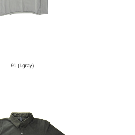
91 (l.gray)