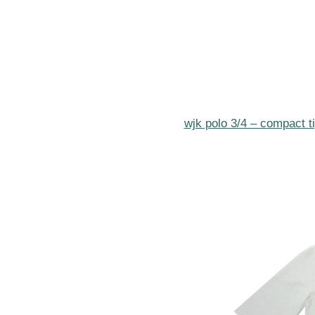
wjk polo 3/4 – compact 