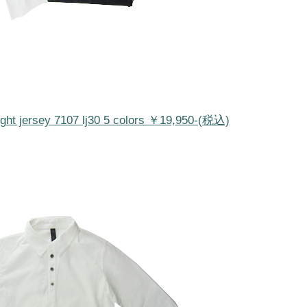
tight jersey 7107 lj30 5 colors ￥19,950-(税込)