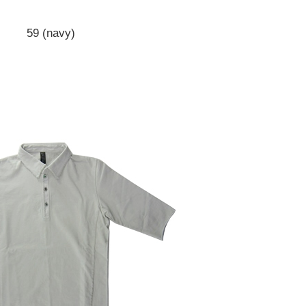
59 (navy)