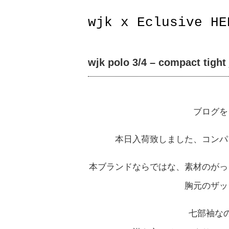
wjk x Eclusive HE
wjk polo 3/4 – compact tight 
ブログを
本日入荷致しました、コンパ
本ブランドならではな、素材のがっ
胸元のザッ
七部袖な