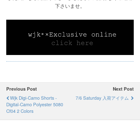
下さいませ。
Previous Post
Next Post
Wjk Digi-Camo Shorts -
7/6 Saturday 入荷アイテム
Digital-Camo Polyester 5080
Cf04 2 Colors