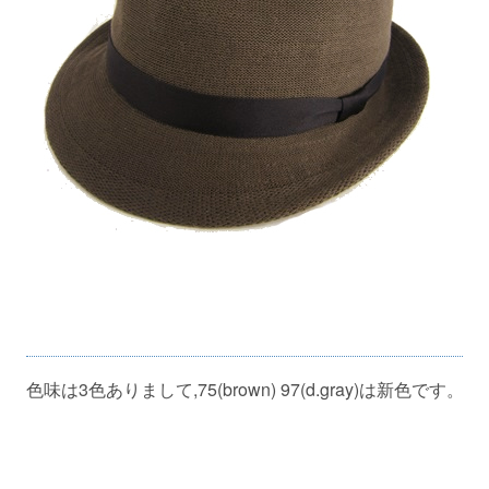
色味は3色ありまして,75(brown) 97(d.gray)は新色です。