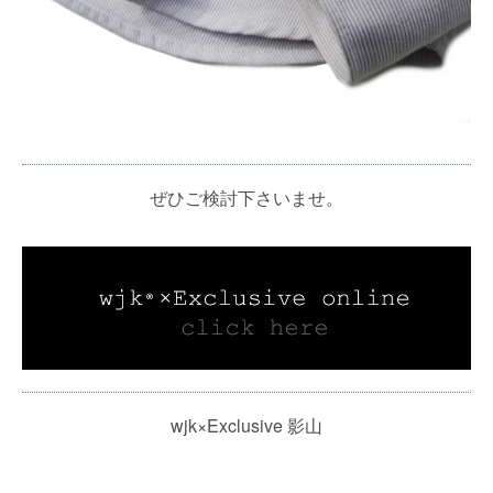
ぜひご検討下さいませ。
wjk×Exclusive 影山