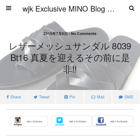
wjk Exclusive MINO Blog ブログ
2015年7月8日 • No Comments
レザーメッシュサンダル 8039
Bt16 真夏を迎えるその前に是
非!!
Share
Tweet
Pin
Mail
SMS