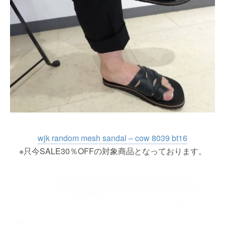
wjk random mesh sandal – cow 8039 bt16
※只今SALE30％OFFの対象商品となっております。