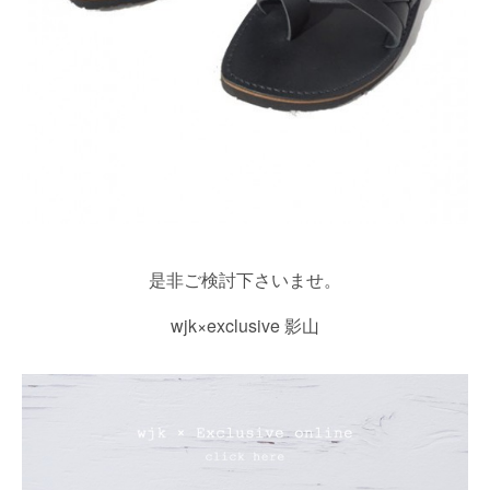
是非ご検討下さいませ。
wjk×exclusive 影山