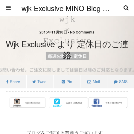
wjk Exclusive MINO Blog ブログ
2015年11月30日 • No Comments
Wjk Exclusive より 定休日のご連
絡
Share
Tweet
Pin
Mail
SMS
ブログをご覧頂き有難うございます。