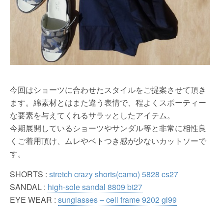
今回はショーツに合わせたスタイルをご提案させて頂き
ます。綿素材とはまた違う表情で、程よくスポーティー
な要素を与えてくれるサラッとしたアイテム。
今期展開しているショーツやサンダル等と非常に相性良
くご着用頂け、ムレやベトつき感が少ないカットソーで
す。
SHORTS :
stretch crazy shorts(camo) 5828 cs27
SANDAL :
high-sole sandal 8809 bt27
EYE WEAR :
sunglasses – cell frame 9202 gl99