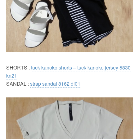
SHORTS :
tuck kanoko shorts – tuck kanoko jersey 5830
kn21
SANDAL :
strap sandal 8162 dl01