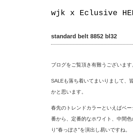
wjk x Eclusive HE
standard belt 8852 bl32
ブログをご覧頂き有難うございます
SALEも落ち着いてまいりまして
かと思います。
春先のトレンドカラーといえばベー
番から、定番的なホワイト、中間色
り”春っぽさ”を演出し易いですね。