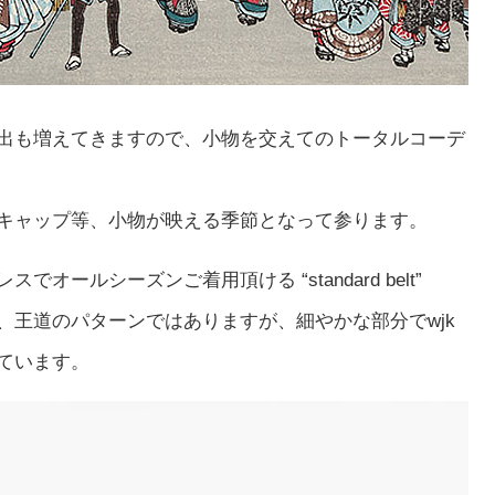
出も増えてきますので、小物を交えてのトータルコーデ
キャップ等、小物が映える季節となって参ります。
ールシーズンご着用頂ける “standard belt”
、王道のパターンではありますが、細やかな部分でwjk
ています。