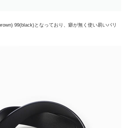
5(brown) 99(black)となっており、癖が無く使い易いバリ