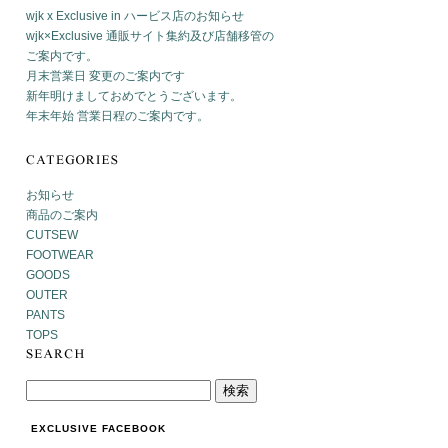
wjk x Exclusive in ハービス店のお知らせ
wjk×Exclusive 通販サイト集約及び店舗移管の
ご案内です。
月末営業日 変更のご案内です
新年明けましておめでとうございます。
年末年始 営業日程のご案内です。
お知らせ
商品のご案内
CUTSEW
FOOTWEAR
GOODS
OUTER
PANTS
TOPS
EXCLUSIVE FACEBOOK