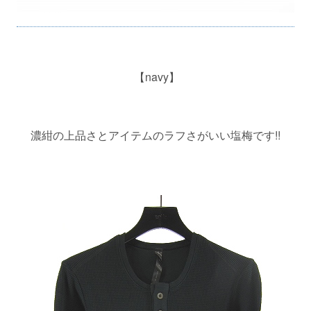
【navy】
濃紺の上品さとアイテムのラフさがいい塩梅です!!