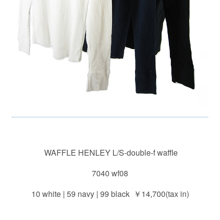
WAFFLE HENLEY L/S-double-f waffle
7040 wf08
10 white | 59 navy | 99 black ￥14,700(tax in)