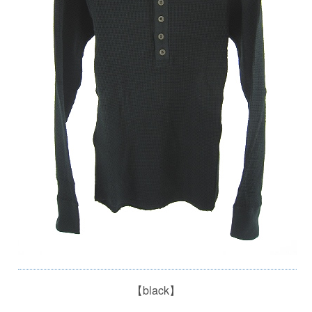
【black】