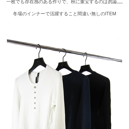
一枚でも存在感のある作りで、秋に重宝するのは勿論,,,,,
冬場のインナーで活躍すること間違い無しのITEM