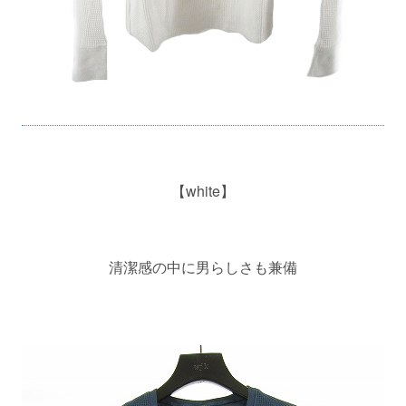
【white】
清潔感の中に男らしさも兼備