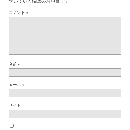
付いている欄は必須項目です
コメント
※
名前
※
メール
※
サイト