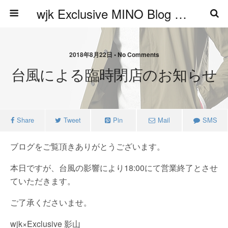
wjk Exclusive MINO Blog ブログ
2018年8月22日 • No Comments
台風による臨時閉店のお知らせ
Share
Tweet
Pin
Mail
SMS
ブログをご覧頂きありがとうございます。
本日ですが、台風の影響により18:00にて営業終了とさせ
ていただきます。
ご了承くださいませ。
wjk×Exclusive 影山