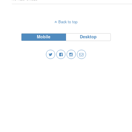
Back to top
Mobile
Desktop