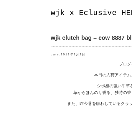
wjk x Eclusive HE
wjk clutch bag – cow 8887 bl
date:2013年8月2日
ブログ
本日の入荷アイテム
シボ感の強い牛革
革からほんのり香る、独特の香
また、昨今巷を賑わしているクラ