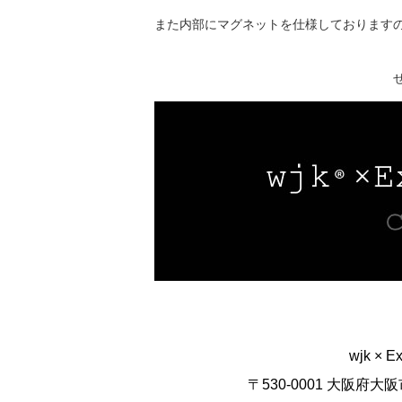
また内部にマグネットを仕様しております
wjk × E
〒530-0001 大阪府大