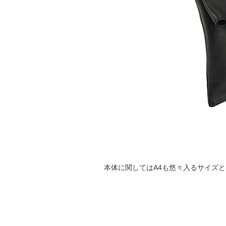
本体に関してはA4も悠々入るサイズ