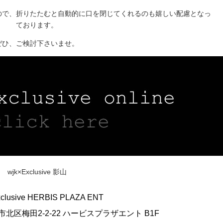
ので、折りたたむと自動的に口を閉じてくれるのも嬉しい配慮となっ
ております。
ぜひ、ご検討下さいませ。
wjk×Exclusive 影山
xclusive HERBIS PLAZA ENT
阪市北区梅田2-2-22 ハービスプラザエント B1F