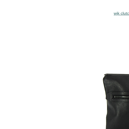
wjk clut