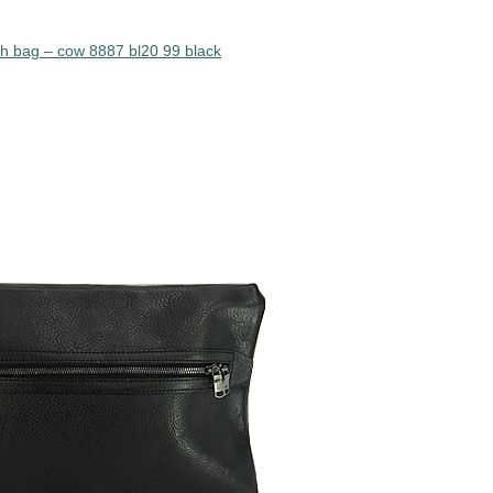
ch bag – cow 8887 bl20 99 black