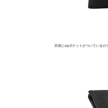
外面にzipポケットがついている