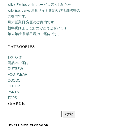
wjk x Exclusive in ハービス店のお知らせ
wjk×Exclusive 通販サイト集約及び店舗移管の
ご案内です。
月末営業日 変更のご案内です
新年明けましておめでとうございます。
年末年始 営業日程のご案内です。
お知らせ
商品のご案内
CUTSEW
FOOTWEAR
GOODS
OUTER
PANTS
TOPS
EXCLUSIVE FACEBOOK