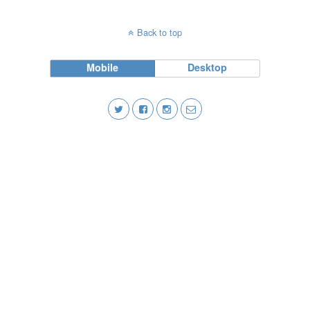
Back to top
Mobile
Desktop