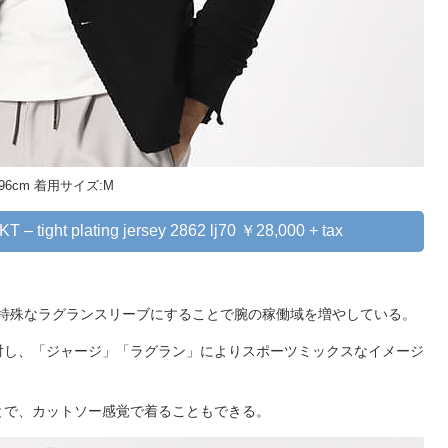
 96cm 着用サイズ:M
KT – tight plating jersey 2862 lj70 ￥28,000 + tax
。特殊なラグランスリーブにすることで腕の稼働域を増やしている。
対し、「ジャージ」「ラグラン」によりスポーツミックスなイメージ
とで、カットソー感覚で着ることもできる。