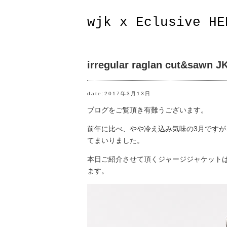
wjk x Eclusive HE
irregular raglan cut&sawn JKT
date:2017年3月13日
ブログをご覧頂き有難うございます。
前年に比べ、やや冷え込み気味の3月です
てまいりました。
本日ご紹介させて頂くジャージジャケット
ます。