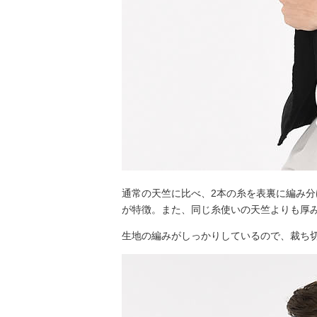
通常の天竺に比べ、2本の糸を表裏に編み
が特徴。また、同じ糸使いの天竺よりも厚
生地の編みがしっかりしているので、裁ち