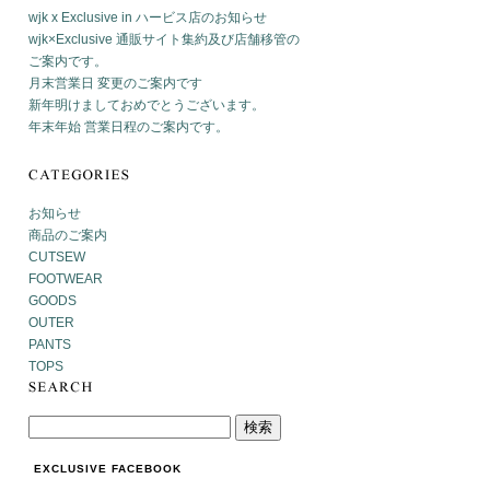
wjk x Exclusive in ハービス店のお知らせ
wjk×Exclusive 通販サイト集約及び店舗移管の
ご案内です。
月末営業日 変更のご案内です
新年明けましておめでとうございます。
年末年始 営業日程のご案内です。
お知らせ
商品のご案内
CUTSEW
FOOTWEAR
GOODS
OUTER
PANTS
TOPS
EXCLUSIVE FACEBOOK