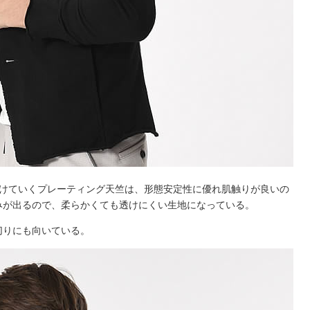
分けていくプレーティング天竺は、形態安定性に優れ肌触りが良いの
みが出るので、柔らかくても透けにくい生地になっている。
切りにも向いている。