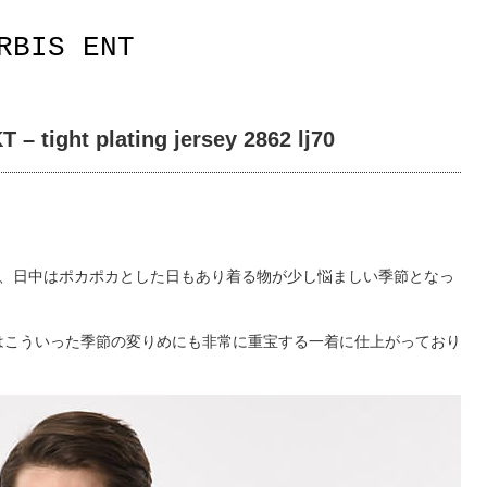
RBIS ENT
 – tight plating jersey 2862 lj70
が、日中はポカポカとした日もあり着る物が少し悩ましい季節となっ
はこういった季節の変りめにも非常に重宝する一着に仕上がっており