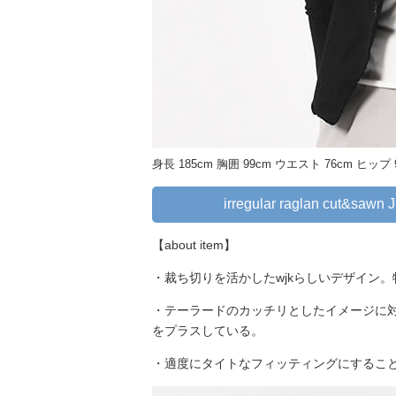
身長 185cm 胸囲 99cm ウエスト 76cm ヒップ
irregular raglan cut&sawn J
【about item】
・裁ち切りを活かしたwjkらしいデザイン
・テーラードのカッチリとしたイメージに
をプラスしている。
・適度にタイトなフィッティングにするこ