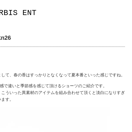
RBIS ENT
kn26
まして、春の香はすっかりとなくなって夏本番といった感じですね。
材感で違いと季節感を感じて頂けるショーツのご紹介です。
、こういった異素材のアイテムを組み合わせて頂くと淡白になりすぎ
います。