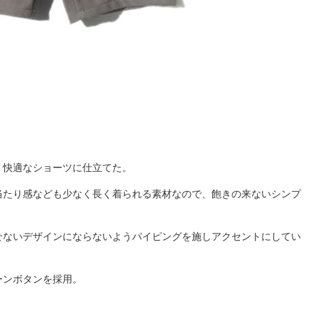
く快適なショーツに仕立てた。
当たり感なども少なく長く着られる素材なので、飽きの来ないシンプ
せないデザインにならないようパイピングを施しアクセントにしてい
ーンボタンを採用。