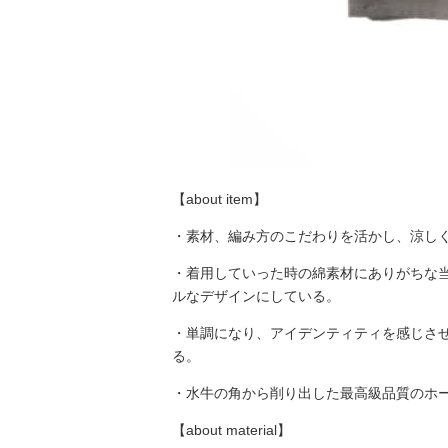
【about item】
・素材、編み方のこだわりを活かし、涼し
・着用していった時の綿素材にありがちな
ルなデザインにしている。
・単調になり、アイデンティティを感じさ
る。
・水牛の角から削り出した最高級品質のホ
【about material】