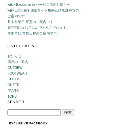
wjk x Exclusive in ハービス店のお知らせ
wjk×Exclusive 通販サイト集約及び店舗移管の
ご案内です。
月末営業日 変更のご案内です
新年明けましておめでとうございます。
年末年始 営業日程のご案内です。
お知らせ
商品のご案内
CUTSEW
FOOTWEAR
GOODS
OUTER
PANTS
TOPS
EXCLUSIVE FACEBOOK