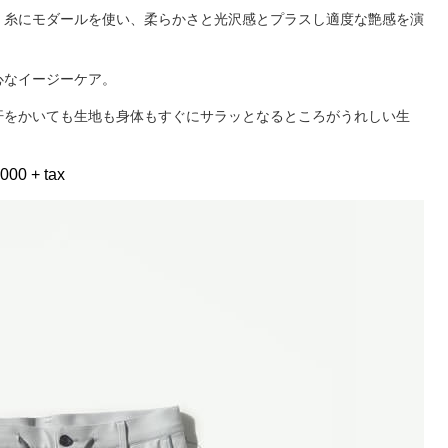
。糸にモダールを使い、柔らかさと光沢感とプラスし適度な艶感を演
心なイージーケア。
汗をかいても生地も身体もすぐにサラッとなるところがうれしい生
000 + tax