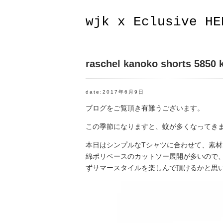
wjk x Eclusive HE
raschel kanoko shorts 5850 
date:2017年6月9日
ブログをご覧頂き有難うございます。
この季節になりますと、蚊が多くなってき
本日はシンプルなTシャツに合わせて、素
綿ポリベースのカットソー展開が多いので
ずサマースタイルを楽しんで頂けるかと思