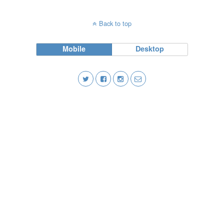
Back to top
Mobile
Desktop