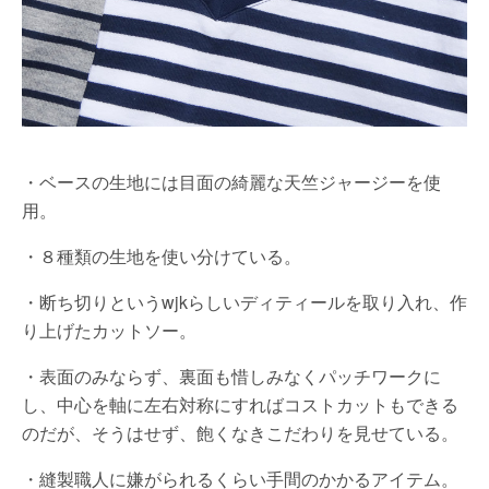
・ベースの生地には目面の綺麗な天竺ジャージーを使
用。
・８種類の生地を使い分けている。
・断ち切りというwjkらしいディティールを取り入れ、作
り上げたカットソー。
・表面のみならず、裏面も惜しみなくパッチワークに
し、中心を軸に左右対称にすればコストカットもできる
のだが、そうはせず、飽くなきこだわりを見せている。
・縫製職人に嫌がられるくらい手間のかかるアイテム。