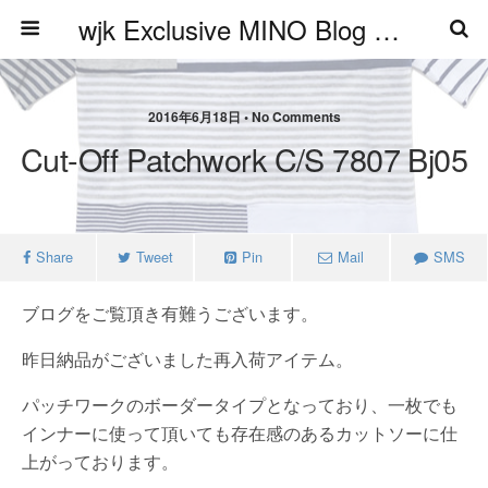
wjk Exclusive MINO Blog ブログ
2016年6月18日 • No Comments
Cut-Off Patchwork C/S 7807 Bj05
Share
Tweet
Pin
Mail
SMS
ブログをご覧頂き有難うございます。
昨日納品がございました再入荷アイテム。
パッチワークのボーダータイプとなっており、一枚でも
インナーに使って頂いても存在感のあるカットソーに仕
上がっております。