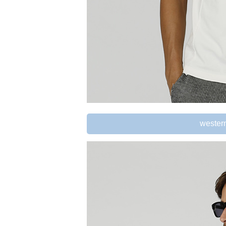
wester