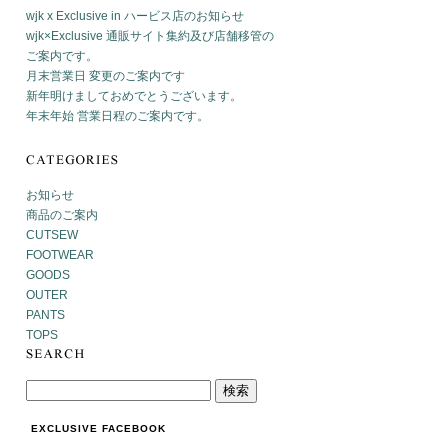
wjk x Exclusive in ハービス店のお知らせ
wjk×Exclusive 通販サイト集約及び店舗移管の
ご案内です。
月末営業日 変更のご案内です
新年明けましておめでとうございます。
年末年始 営業日程のご案内です。
お知らせ
商品のご案内
CUTSEW
FOOTWEAR
GOODS
OUTER
PANTS
TOPS
EXCLUSIVE FACEBOOK