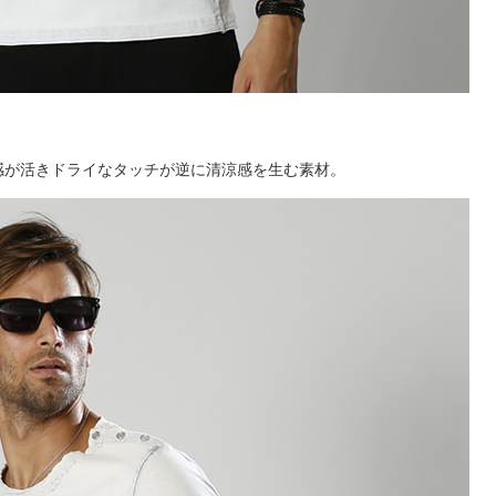
感が活きドライなタッチが逆に清涼感を生む素材。