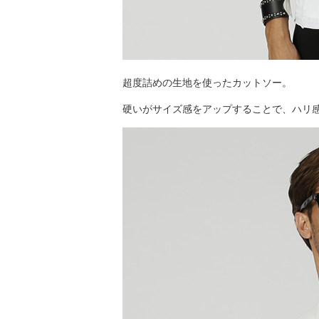
超度詰めの生地を使ったカットソー。
硬いがサイズ感をアップすることで、ハリ