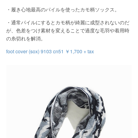
・履き心地最高のパイルを使ったカモ柄ソックス。
・通常パイルにするとカモ柄が綺麗に成型されないのだ
が、色差をつけ素材を変えることで過度な毛羽や着用時
の糸切れを解消。
foot cover (sox) 9103 cn51 ￥1,700 + tax