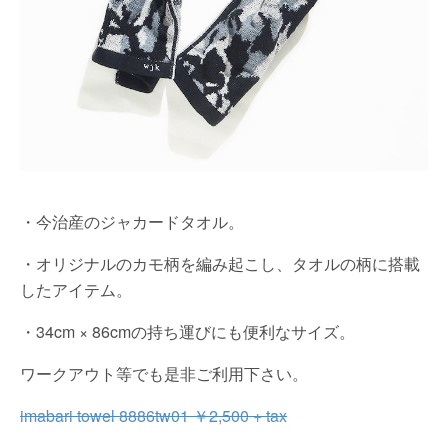
・今治産のジャカードタオル。
・オリジナルのカモ柄を編み起こし、タオルの柄に搭載
したアイテム。
・34cm × 86cmの持ち運びにも便利なサイズ。
ワークアウト等でも是非ご利用下さい。
imabari towel 8886tw01 ￥2,500 + tax