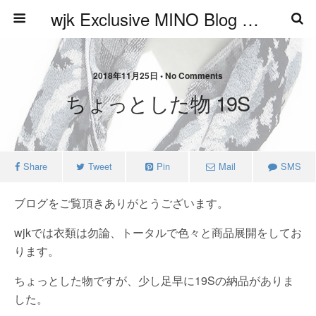
wjk Exclusive MINO Blog ブログ
2018年11月25日 • No Comments
ちょっとした物 19S
Share
Tweet
Pin
Mail
SMS
ブログをご覧頂きありがとうございます。
wjkでは衣類は勿論、トータルで色々と商品展開をしてお
ります。
ちょっとした物ですが、少し足早に19Sの納品がありま
した。