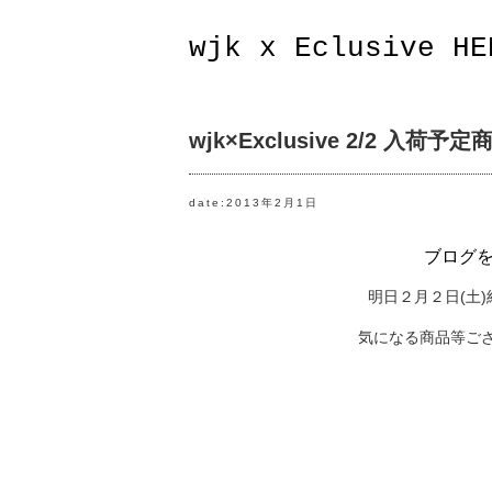
wjk x Eclusive HE
wjk×Exclusive 2/2 入荷予定
date:2013年2月1日
ブログ
明日２月２日(土
気になる商品等ご