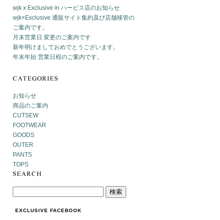
wjk x Exclusive in ハービス店のお知らせ
wjk×Exclusive 通販サイト集約及び店舗移管の
ご案内です。
月末営業日 変更のご案内です
新年明けましておめでとうございます。
年末年始 営業日程のご案内です。
お知らせ
商品のご案内
CUTSEW
FOOTWEAR
GOODS
OUTER
PANTS
TOPS
EXCLUSIVE FACEBOOK