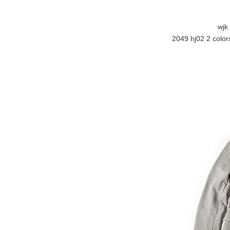
wjk
2049 hj02 2 color