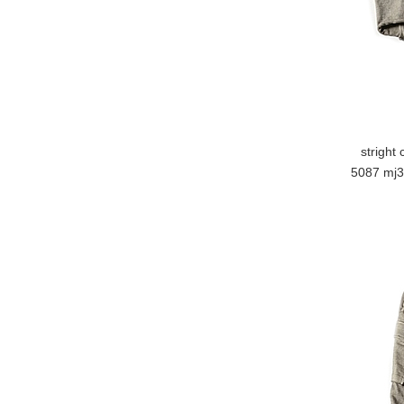
stright
5087 mj39