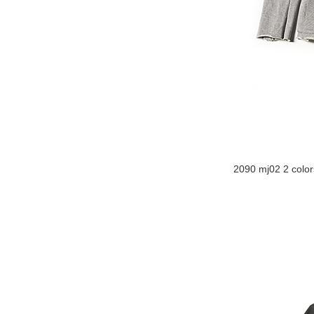
2090 mj02 2 color