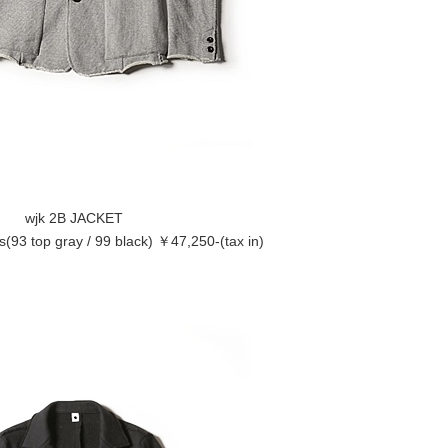
wjk 2B JACKET
s(93 top gray / 99 black) ￥47,250-(tax in)