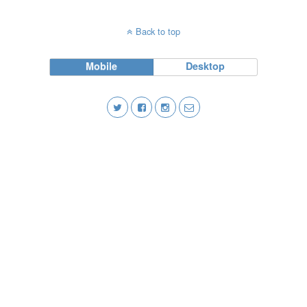
Back to top
Mobile
Desktop