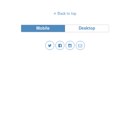
Back to top
Mobile
Desktop