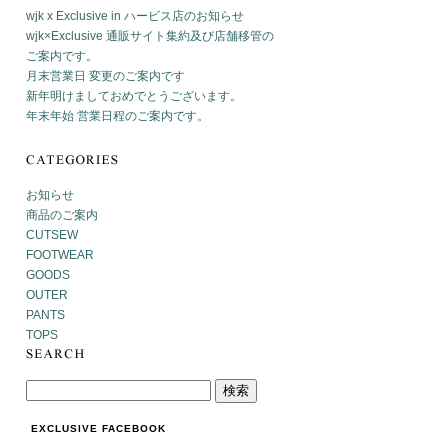
wjk x Exclusive in ハービス店のお知らせ
wjk×Exclusive 通販サイト集約及び店舗移管の
ご案内です。
月末営業日 変更のご案内です
新年明けましておめでとうございます。
年末年始 営業日程のご案内です。
お知らせ
商品のご案内
CUTSEW
FOOTWEAR
GOODS
OUTER
PANTS
TOPS
EXCLUSIVE FACEBOOK