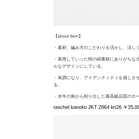
【about item】
・素材、編み方のこだわりを活かし、涼し
・着用していった時の綿素材にありがちな
ルなデザインにしている。
・単調になり、アイデンティティを感じさ
る。
・水牛の角から削り出した最高級品質のホ
raschel kanoko JKT 2864 kn26 ￥35,00