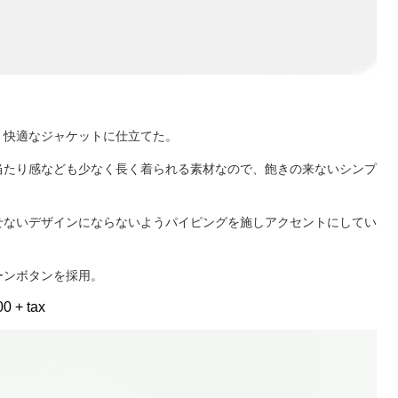
く快適なジャケットに仕立てた。
当たり感なども少なく長く着られる素材なので、飽きの来ないシンプ
せないデザインにならないようパイピングを施しアクセントにしてい
ーンボタンを採用。
0 + tax