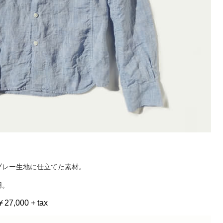
ブレー生地に仕立てた素材。
用。
 ￥27,000 + tax