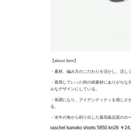
【about item】
・素材、編み方のこだわりを活かし、涼し
・着用していった時の綿素材にありがちな
ルなデザインにしている。
・単調になり、アイデンティティを感じさ
る。
・水牛の角から削り出した最高級品質のホ
raschel kanoko shorts 5850 kn26 ￥24,