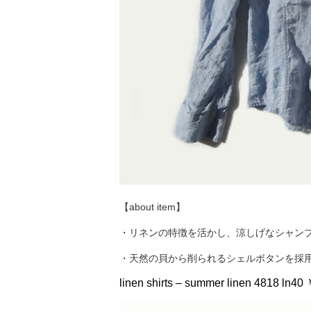
【about item】
・リネンの特徴を活かし、涼しげなシャン
・天然の貝から削られるシェルボタンを採
linen shirts – summer linen 4818 ln40