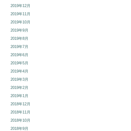
2019年12月
2019年11月
2019年10月
2019年9月
2019年8月
2019年7月
2019年6月
2019年5月
2019年4月
2019年3月
2019年2月
2019年1月
2018年12月
2018年11月
2018年10月
2018年9月