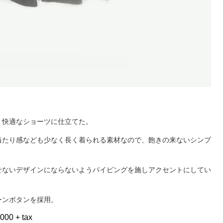
く快適なショーツに仕立てた。
当たり感なども少なく長く着られる素材なので、飽きの来ないシンプ
せないデザインにならないようパイピングを施しアクセントにしてい
ーンボタンを採用。
000 + tax