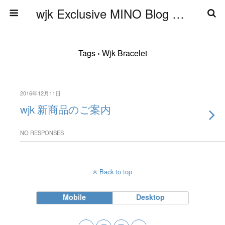
wjk Exclusive MINO Blog ブログ
Tags › Wjk Bracelet
2016年12月11日
wjk 新商品のご案内
NO RESPONSES
Back to top
Mobile
Desktop