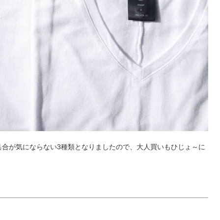
具合が気にならない3種類となりましたので、大人買いもひじょ～に