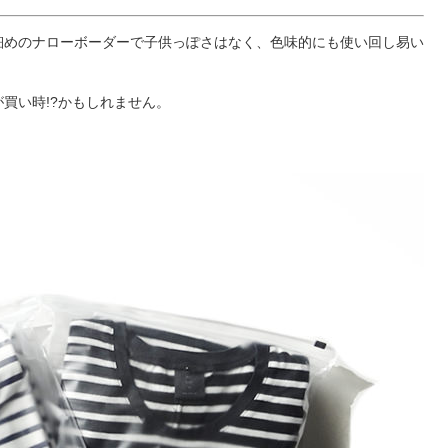
細めのナローボーダーで子供っぽさはなく、色味的にも使い回し易い
買い時!?かもしれません。