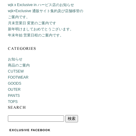
wjk x Exclusive in ハービス店のお知らせ
wjk×Exclusive 通販サイト集約及び店舗移管の
ご案内です。
月末営業日 変更のご案内です
新年明けましておめでとうございます。
年末年始 営業日程のご案内です。
お知らせ
商品のご案内
CUTSEW
FOOTWEAR
GOODS
OUTER
PANTS
TOPS
EXCLUSIVE FACEBOOK