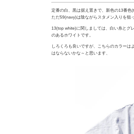
定番の白、黒は据え置きで、新色の13番色(top
ただ59(navy)は陰ながらスタメン入りを
13(top white)に関しましては、白
のあるホワイトです。
しろくろも良いですが、こちらのカラーは
はならないかな～と思います、