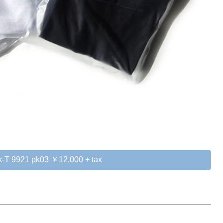
k-T 9921 pk03 ￥12,000 + tax