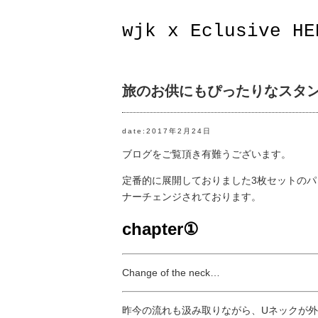
wjk x Eclusive HE
旅のお供にもぴったりなスタ
date:2017年2月24日
ブログをご覧頂き有難うございます。
定番的に展開しておりました3枚セットのパ
ナーチェンジされております。
chapter①
Change of the neck…
昨今の流れも汲み取りながら、Uネックが外