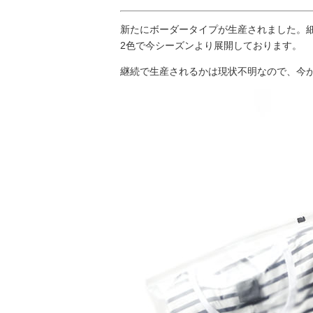
新たにボーダータイプが生産されました。
2色で今シーズンより展開しております。
継続で生産されるかは現状不明なので、今が