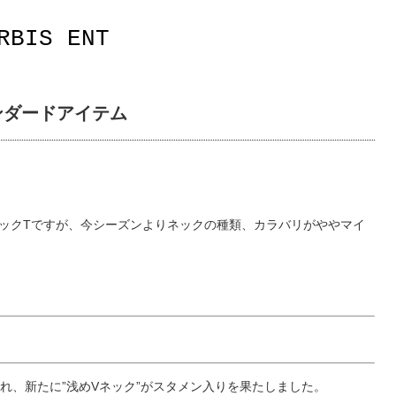
RBIS ENT
ンダードアイテム
ックTですが、今シーズンよりネックの種類、カラバリがややマイ
れ、新たに”浅めVネック”がスタメン入りを果たしました。